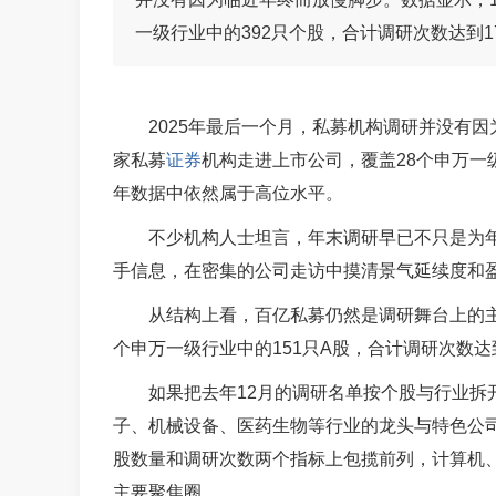
一级行业中的392只个股，合计调研次数达到
2025年最后一个月，私募机构调研并没有因
家私募
证券
机构走进上市公司，覆盖28个申万一级
年数据中依然属于高位水平。
不少机构人士坦言，年末调研早已不只是为年
手信息，在密集的公司走访中摸清景气延续度和
从结构上看，百亿私募仍然是调研舞台上的主
个申万一级行业中的151只A股，合计调研次数达
如果把去年12月的调研名单按个股与行业拆
子、机械设备、医药生物等行业的龙头与特色公
股数量和调研次数两个指标上包揽前列，计算机
主要聚焦圈。