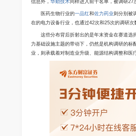
信息
外，
华勤技术
同样进入前十名单，被调研27
医药生物行业的
一品红
和
佐力药业
则分别被调
在的电力设备行业，也通过42次和25次的调研
这些分布背后折射出的是年末资金在赛道选择
力基础设施主题的带动下，仍然是机构调研的标
业，则承载着对制造业升级、能源结构调整和医