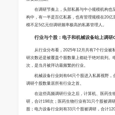
在调研节奏上，头部私募与中小规模机构也呈
构中，有一半是百亿私募，也有管理规模在20亿至
模不足5亿元但调研频率极高的私募管理人。
行业与个股：电子和机械设备站上调研
从行业分布看，2025年12月共有7个行
研次数还是被覆盖个股数量上都处于绝对前列。电
次，是当月被拜访最频繁的行业。
机械设备行业则有64只个股进入私募视野，
调研个股数量居所有行业之首。
在这些高频调研行业之后，计算机、医药生物
研，合计198次；医药生物行业有31只个股被调研
股；电力设备行业则有33只个股被调研，合计12