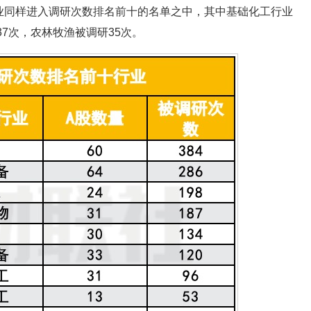
业同样进入调研次数排名前十的名单之中，其中基础化工行业
37次，农林牧渔被调研35次。