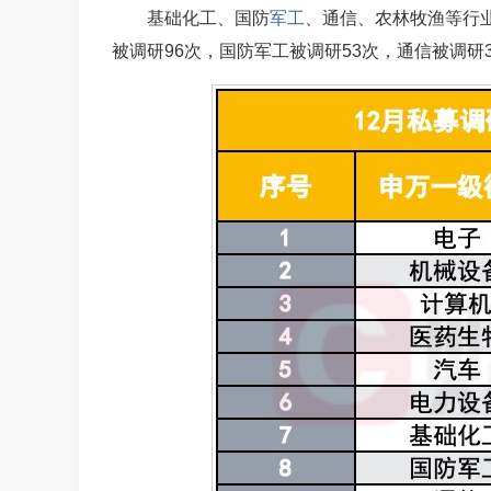
基础化工、国防
军工
、通信、农林牧渔等行
被调研96次，国防
军工
被调研53次，通信被调研