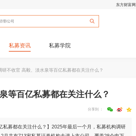
东方财富网
私募资讯
私募学院
调研不收官 高毅、淡水泉等百亿私募都在关注什么？
水泉等百亿私募都在关注什么？
分享到 ：
私募都在关注什么？】2025年最后一个月，私募机构调研
2月共有713家私募证券机构走进上市公司，覆盖28个申万