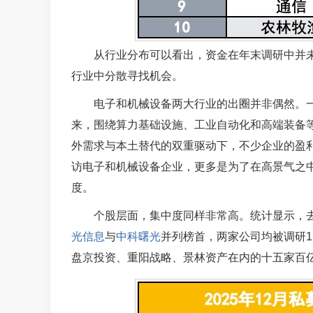
从行业分布可以看出，资金在年末调研中并
行业中分散寻找机会。
电子和机械设备两大行业的出圈并非偶然。
来，围绕算力基础设施、工业自动化和高端装备
外需求与本土替代的双重驱动下，不少企业的盈
访电子和机械设备企业，更多是为了在高景气之
度。
个股层面，集中度同样非常高。统计显示，去
光信息
与
中科曙光
并列榜首，两家公司均被调研1
盘京投资、重阳战略、景林资产在内的十五家百