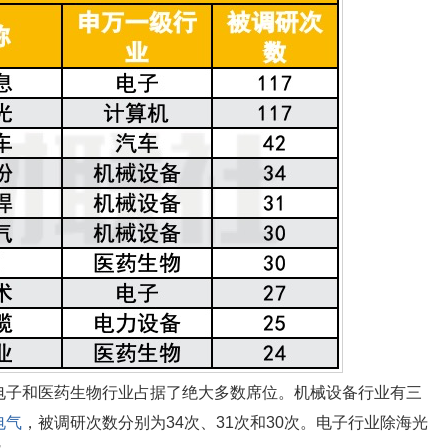
电子和医药生物行业占据了绝大多数席位。机械设备行业有三
电气
，被调研次数分别为34次、31次和30次。电子行业除
海光