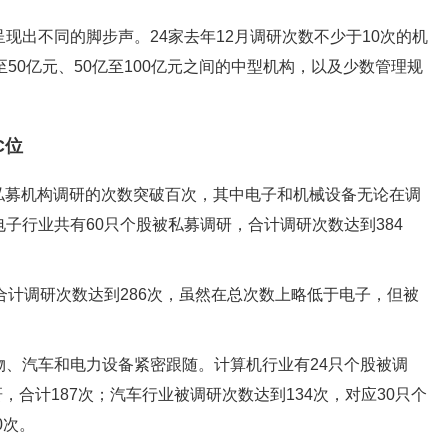
现出不同的脚步声。24家去年12月调研次数不少于10次的机
50亿元、50亿至100亿元之间的中型机构，以及少数管理规
C位
业被私募机构调研的次数突破百次，其中电子和机械设备无论在调
子行业共有60只个股被私募调研，合计调研次数达到384
合计调研次数达到286次，虽然在总次数上略低于电子，但被
、汽车和电力设备紧密跟随。计算机行业有24只个股被调
，合计187次；汽车行业被调研次数达到134次，对应30只个
0次。