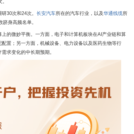
次。
研30次和24次。
长安汽车
所在的汽车行业，以及
华通线缆
所
次数跻身高频名单。
上的微妙平衡。一方面，电子和计算机板块在AI产业链和算
配配置；另一方面，机械设备、电力设备以及医药生物等行
疗需求变化的中长期预期。