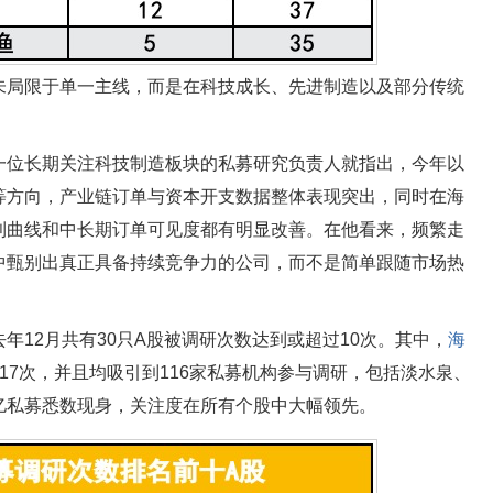
未局限于单一主线，而是在科技成长、先进制造以及部分传统
一位长期关注科技制造板块的私募研究负责人就指出，今年以
等方向，产业链订单与资本开支数据整体表现突出，同时在海
利曲线和中长期订单可见度都有明显改善。在他看来，频繁走
中甄别出真正具备持续竞争力的公司，而不是简单跟随市场热
年12月共有30只A股被调研次数达到或超过10次。其中，
海
17次，并且均吸引到116家私募机构参与调研，包括淡水泉、
亿私募悉数现身，关注度在所有个股中大幅领先。