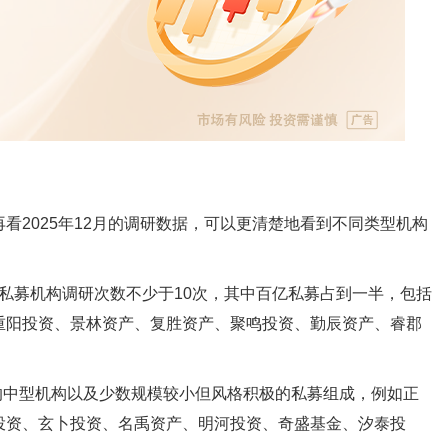
看2025年12月的调研数据，可以更清楚地看到不同类型机构
4家私募机构调研次数不少于10次，其中百亿私募占到一半，包括
重阳投资、景林资产、复胜资产、聚鸣投资、勤辰资产、睿郡
间的中型机构以及少数规模较小但风格积极的私募组成，例如正
投资、玄卜投资、名禹资产、明河投资、奇盛基金、汐泰投