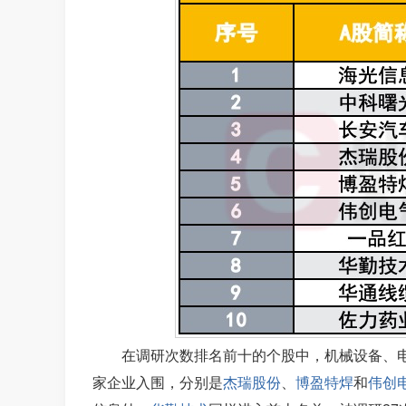
在调研次数排名前十的个股中，机械设备、
家企业入围，分别是
杰瑞股份
、
博盈特焊
和
伟创