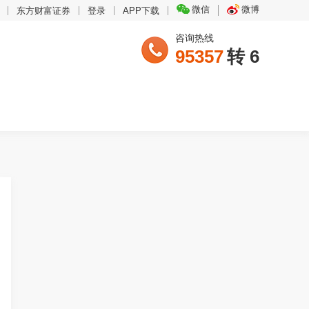
微信
微博
东方财富证券
登录
APP下载
咨询热线
95357
转 6