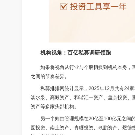
机构视角：百亿私募调研领跑
如果将视角从行业与个股切换到机构本身，再
之间的节奏差异。
私募排排网统计显示，2025年12月共有2
淡水泉、高毅资产、和谐汇一资产、盘京投资、
资产等多家头部机构。
另一半则由管理规模在20亿至100亿元之
圆投资、南土资产、青骊投资、玖鹏资产、煜德