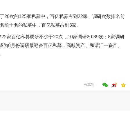
20次的125家私募中，百亿私募占到22家，调研次数排名前
名前十名的私募中，百亿私募占到3家。
22家百亿私募调研不少于20次，10家调研20-39次；8家调研
98次成为8月份调研最勤奋百亿私募，高毅资产、和谐汇一资产、
。
分享到 ：