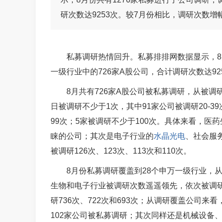
研次数达9253次。较7月份相比，调研次数增
私募调研热情回升。私募排排网数据显示，8
一级行业中的726家A股公司，合计调研次数达9
8月共有726家A股公司被私募调研，从被调
日被调研不少于1次，其中91家公司被调研20-39次
99次；5家被调研不少于100次。具体来看，医
睐的公司；其次是电子行业的
水晶光电
、社会服
被调研126次、123次、113次和110次。
8月份私募调研覆盖到28个申万一级行业，从
生物和电子行业被调研次数遥遥领先，依次被调研1
研736次、722次和693次；从调研覆盖公司来
102家公司被私募调研；其次同样还是机械设备、