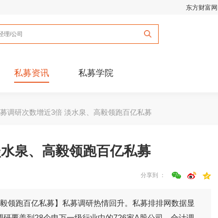
东方财富网
私募资讯
私募学院
私募调研次数增近3倍 淡水泉、高毅领跑百亿私募
淡水泉、高毅领跑百亿私募
分享到 ：
高毅领跑百亿私募】私募调研热情回升。私募排排网数据显
调研覆盖到28个申万一级行业中的726家A股公司，合计调