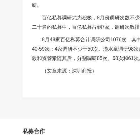
研。
百亿私募调研尤为积极，8月份调研次数不少于
二十名的私募中，百亿私募占到7家，调研次数排
8月48家百亿私募合计调研公司1076次，其中
40-59次；4家调研不少于50次。淡水泉调研
敦和资管紧随其后，分别调研85次、68次和61次
（文章来源：深圳商报）
私募合作