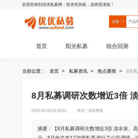
欢迎您来到优优私募网，投资有风险，选择需谨慎！
全部
首页
阳光私募
组合回测
当前位置：
首页
>
私募资讯
>
焦点要闻
>
8月
8月私募调研次数增近3倍 
2024-09-09 06:50:01
来源：深圳商报
摘要：【8月私募调研次数增近3倍 淡水泉、
示，8月份共有1276家私募进行了公司调研，