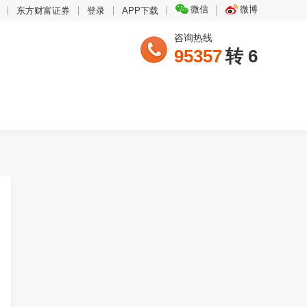
微信
微博
东方财富证券
登录
APP下载
咨询热线
95357
转 6