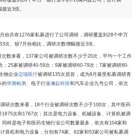
幅接近3倍。
月份共有1276家私募进行了公司调研，调研覆盖到28个申万
253次。较7月份相比，调研次数增幅接近3倍。
研次数来看，137家公司被调研次数不少于20次，平均一个工作
；25家被调研40-59次；9家被调研60-79次；7家被调研80-
药生物企业
迈瑞医疗
被调研135次居首，成为8月最受私募调研青
务的
华测检测
、电子行业
澜起科技
和汽车企业九号公司，依次
调研次数来看，18个行业被调研次数不少于100次，其中医药
875次和1767次；其次是电力设备、机械设备、计算机被调
看，同样是电子和医药生物行业公司数量最多，依次有104家和
计算机和电力设备，分别有74家、62家和53家公司被私募调