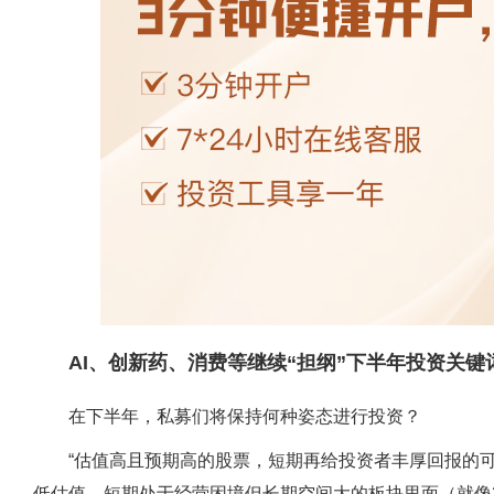
AI、创新药、消费等继续“担纲”下半年投资关键
在下半年，私募们将保持何种姿态进行投资？
“估值高且预期高的股票，短期再给投资者丰厚回报的
低估值，短期处于经营困境但长期空间大的板块里面（就像2