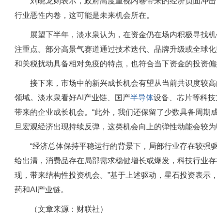
刘晓龙则表示，政府高度重视内卷带来的经济负面冲击
行业恶性内卷，这可能是未来机会所在。
展望下半年，淡水泉认为，在资金仍在场内积极寻找机
注重点。部分高景气赛道通过技术迭代、品牌升级或全球化
和关税扰动具备相对免疫的特点，也符合当下资金的投资偏
接下来，市场中的新兴成长机会有望从当前共识度较高
领域。淡水泉看好AI产业链、国产
半导体
设备、芯片等科技
带来的企业成长机会。“此外，我们还保留了少数具备周期
旦宏观经济出现持续反弹，这类机会向上的弹性动能会较为
“经济总体保持平稳运行的背景下，局部行业存在较强
给出清，消费品存在局部需求稳健增长或爆发，科技行业存
现，带来结构性投资机会。”基于上述驱动，星石投资表示
药和AI产业链。
（文章来源：财联社）