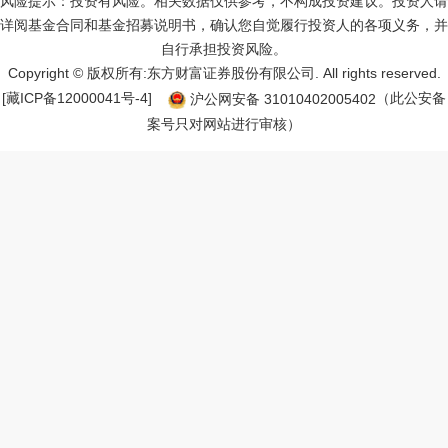
风险提示：投资有风险。相关数据仅供参考，不构成投资建议。投资人请
详阅基金合同和基金招募说明书，确认您自觉履行投资人的各项义务，并
自行承担投资风险。
Copyright © 版权所有:东方财富证券股份有限公司. All rights reserved.
[藏ICP备12000041号-
4
]
沪公网安备
31010402005402
（此公安备
案号只对网站进行审核）