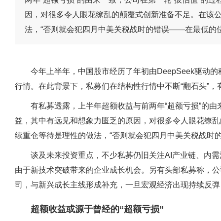
因，对很多令人眼花缭乱的颠覆式创新准备不足。在该
法，“否则就会犯四月中美关税战时的错误——在最低的
今年上半年，中国股市经历了年初由DeepSeek驱动
行情。在此背景下，私募们在结构性行情中不断“翻石头”
有私募透露，上半年超额收益与前两年“超额亏损”的由
益，其中有远见和想象力匮乏的原因，对很多令人眼花缭乱
续重仓等待是理性的做法，“否则就会犯四月中美关税战时
谈及未来投资重点，不少私募仍旧关注AI产业链、内需
由于新技术突破带来的企业成长机会。另有头部私募称，公
司，与新兴成长主线形成补充，一旦宏观经济出现持续反弹
超额收益或源于曾经的“超额亏损”