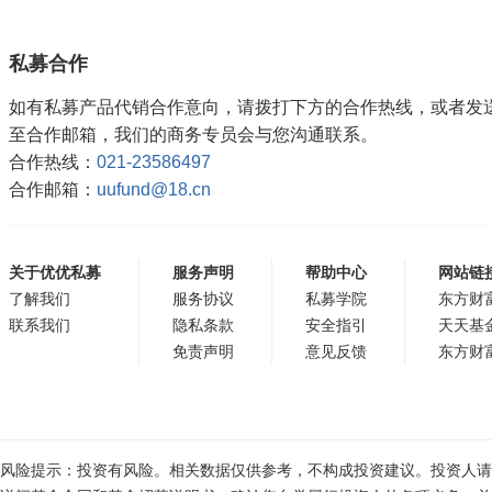
私募合作
如有私募产品代销合作意向，请拨打下方的合作热线，或者发
至合作邮箱，我们的商务专员会与您沟通联系。
合作热线：
021-23586497
合作邮箱：
uufund@18.cn
关于优优私募
服务声明
帮助中心
网站链
了解我们
服务协议
私募学院
东方财
联系我们
隐私条款
安全指引
天天基
免责声明
意见反馈
东方财
风险提示：投资有风险。相关数据仅供参考，不构成投资建议。投资人请