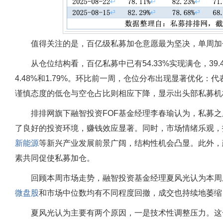
值得关注的是，百亿级私募加仓意愿最为坚决，单周加仓
从仓位结构看，百亿私募中已有54.33%实现满仓，3
4.48%和1.79%。环比前一周，仓位分布出现显著优化
谨慎态度的低仓与空仓占比则相应下降，显示出头部私募机
排排网旗下融智投资FOF基金经理李春瑜认为，私募
了良好的投资环境，赚钱效应显著。同时，市场情绪乐观，
新能源
等新兴产业发展前景广阔，结构性机会凸显。此外，
素共同促使私募加仓。
回顾本周市场走势，融智投资基金经理夏风光认为本周
微盘股
和市场中位数均有不同程度回撤，成交也持续地萎缩
夏风光认为主要有两个原因，一是技术性调整压力。这