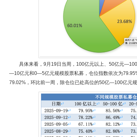
具体来看，9月19日当周，100亿元以上、50亿元—10
—10亿元和0—5亿元规模股票私募，仓位指数依次为79.95%、85
79.02%，环比前一周，除仓位已处高位的50亿—100