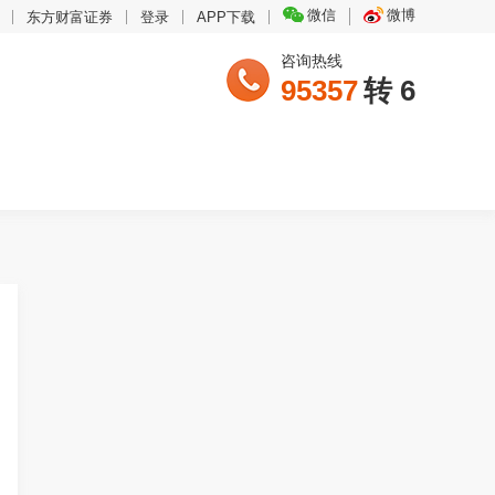
微信
微博
东方财富证券
登录
APP下载
咨询热线
95357
转 6