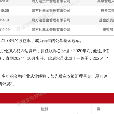
171.78%的收益率，成为当年的公募基金冠军。
年5月他加入易方达资产，担任联席总经理；2020年7月他还担任
直到2024年10月离开。此后宋昆休息了一阵子，2025年7
十多年的金融行业从业经验，曾先后在农银汇理基金、易方达
奔私募”。