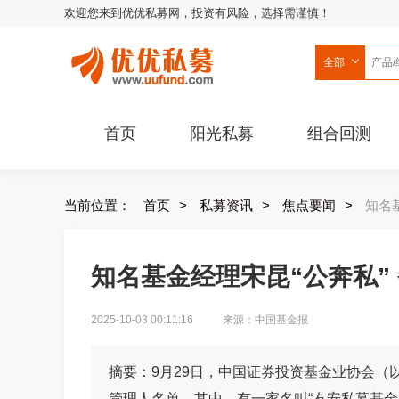
欢迎您来到优优私募网，投资有风险，选择需谨慎！
全部
首页
阳光私募
组合回测
当前位置：
首页
>
私募资讯
>
焦点要闻
>
知名
知名基金经理宋昆“公奔私”
2025-10-03 00:11:16
来源：中国基金报
摘要：9月29日，中国证券投资基金业协会
管理人名单，其中，有一家名叫“友安私募基