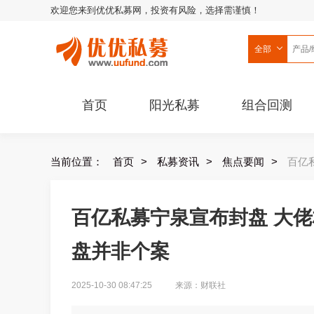
欢迎您来到优优私募网，投资有风险，选择需谨慎！
全部
首页
阳光私募
组合回测
当前位置：
首页
>
私募资讯
>
焦点要闻
>
百亿
百亿私募宁泉宣布封盘 大
盘并非个案
2025-10-30 08:47:25
来源：财联社