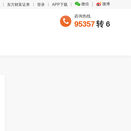
微信
微博
东方财富证券
登录
APP下载
咨询热线
95357
转 6