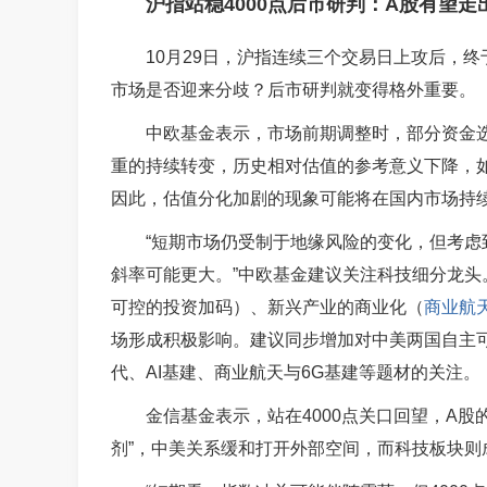
沪指站稳4000点后市研判：A股有望走
10月29日，沪指连续三个交易日上攻后，终于
市场是否迎来分歧？后市研判就变得格外重要。
中欧基金表示，市场前期调整时，部分资金
重的持续转变，历史相对估值的参考意义下降，
因此，估值分化加剧的现象可能将在国内市场持
“短期市场仍受制于地缘风险的变化，但考虑
斜率可能更大。”中欧基金建议关注科技细分龙头
可控的投资加码）、新兴产业的商业化（
商业航
场形成积极影响。建议同步增加对中美两国自主
代、AI基建、
商业航天
与6G基建等题材的关注。
金信基金表示，站在4000点关口回望，A
剂”，中美关系缓和打开外部空间，而科技板块则