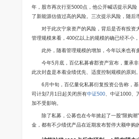
年，股市再次行至5000点，他公开喊话提示风险
了
新能源
估值过高的风险。三次提示风险，随后
对于此次宁泉资产的风险，背后是否有投资
管理规模来看，400亿以上的规模的确已经不小
此外，随着管理规模的增加，今年以来也有
今年5月底，百亿私募睿郡资产宣布，董承非
此次封盘是本着业绩优先、适度控制规模的原则
6月中旬，百亿量化私募衍复投资公告称，
司计划7月1日起关闭所有
中证500
、中证1000
加不受影响。
除了私募，公募也在今年掀起了一股“限购潮”
金，都有不少绩优产品在近期发布暂停大额申购的公