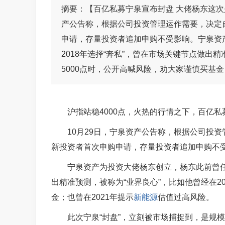
摘要：【百亿私募宁泉宣布封盘 大佬杨东这次
产公告称，根据公司投资管理运作需要，决定自
申请，存量投资者追加申购不受影响。宁泉资
2018年选择“奔私”，曾在市场关键节点做出精
5000点时，公开高喊风险，劝大家谨慎买基金
沪指站稳4000点，火热的行情之下，百亿私
10月29日，宁泉资产公告称，根据公司投资
新投资者首次申购申请，存量投资者追加申购不
宁泉资产为投资大佬杨东创立，杨东此前曾任
出精准预测，被称为“业界良心”，比如他曾经在2
金；也曾在2021年提示
新能源
估值过高风险。
此次宁泉“封盘”，立刻被市场捕捉到，是规模