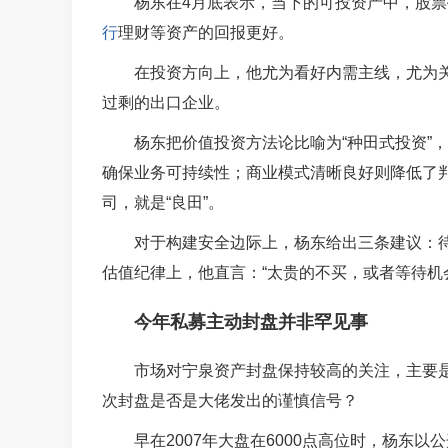
杨东在4月底表示，当下的可投资产中，股
行
理财等资产的回报更好。
在投资方向上，他尤为看好内需主线，尤为
过剩的出口企业。
杨东把价值投资方法论比喻为“种田式投资”，
确保业务可持续性；商业模式清晰良好则降低了
司，就是“良田”。
对于构建安全边际上，杨东给出三条建议：
估值纪律上，他直言：“太贵的不买，或者等待机
今年私募主动封盘并非罕见事
市场对宁泉资产封盘保持较高的关注，主要
次封盘是否是大佬发出的谨慎信号？
早在2007年大盘在6000点高位时，杨东