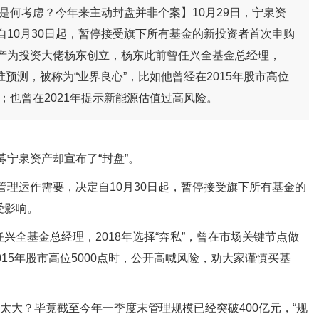
是何考虑？今年来主动封盘并非个案】10月29日，宁泉资
10月30日起，暂停接受旗下所有基金的新投资者首次申购
产为投资大佬杨东创立，杨东此前曾任兴全基金总经理，
准预测，被称为“业界良心”，比如他曾经在2015年股市高位
；也曾在2021年提示新能源估值过高风险。
募宁泉资产却宣布了“封盘”。
管理运作需要，决定自10月30日起，暂停接受旗下所有基金的
受影响。
兴全基金总经理，2018年选择“奔私”，曾在市场关键节点做
015年股市高位5000点时，公开高喊风险，劝大家谨慎买基
太大？毕竟截至今年一季度末管理规模已经突破400亿元，“规