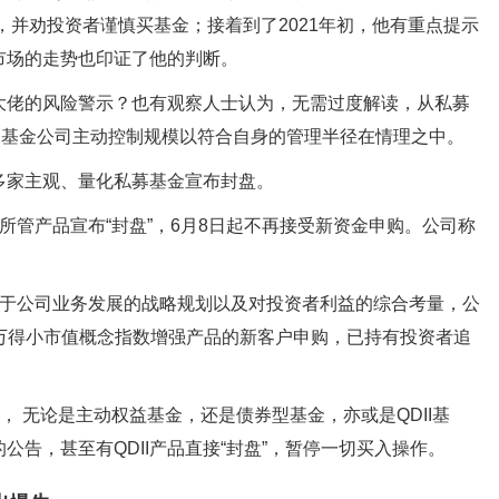
，并劝投资者谨慎买基金；接着到了2021年初，他有重点提示
市场的走势也印证了他的判断。
大佬的风险警示？也有观察人士认为，无需过度解读，从私募
，基金公司主动控制规模以符合自身的管理半径在情理之中。
多家主观、量化私募基金宣布封盘。
所管产品宣布“封盘”，6月8日起不再接受新资金申购。公司称
。
基于公司业务发展的战略规划以及对投资者利益的综合考量，公
、万得小市值概念指数增强产品的新客户申购，已持有投资者追
， 无论是主动权益基金，还是债券型基金，亦或是QDII基
告，甚至有QDII产品直接“封盘”，暂停一切买入操作。