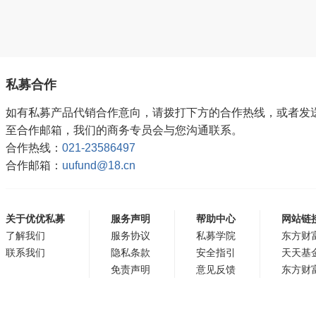
私募合作
如有私募产品代销合作意向，请拨打下方的合作热线，或者发
至合作邮箱，我们的商务专员会与您沟通联系。
合作热线：
021-23586497
合作邮箱：
uufund@18.cn
关于优优私募
服务声明
帮助中心
网站链
了解我们
服务协议
私募学院
东方财
联系我们
隐私条款
安全指引
天天基
免责声明
意见反馈
东方财