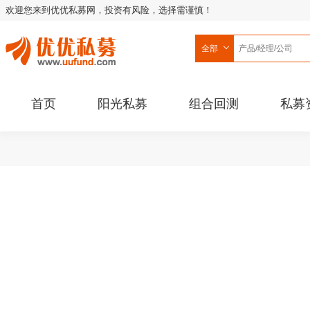
欢迎您来到优优私募网，投资有风险，选择需谨慎！
全部
首页
阳光私募
组合回测
私募